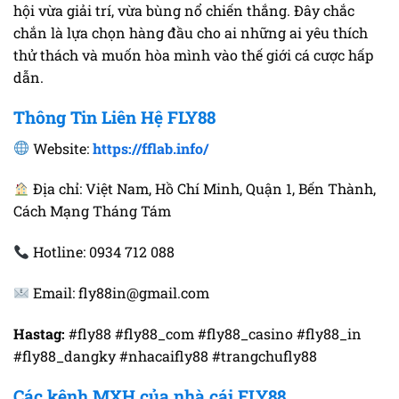
hội vừa giải trí, vừa bùng nổ chiến thắng. Đây chắc
chắn là lựa chọn hàng đầu cho ai những ai yêu thích
thử thách và muốn hòa mình vào thế giới cá cược hấp
dẫn.
Thông Tin Liên Hệ FLY88
Website:
https://fflab.info/
Địa chỉ: Việt Nam, Hồ Chí Minh, Quận 1, Bến Thành,
Cách Mạng Tháng Tám
Hotline: 0934 712 088
Email: fly88in@gmail.com
Hastag:
#fly88 #fly88_com #fly88_casino #fly88_in
#fly88_dangky #nhacaifly88 #trangchufly88
Các kênh MXH của nhà cái FLY88