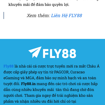
khuyến mãi để đảm bảo quyền lợi.
Xem thêm:
Liên Hệ FLY88
Fly88
là nhà cái cá cược trực tuyến mới ra mắt Châu Á
được cấp giấy phép uy tín từ PAGCOR, Curacao
eGaming và MGA, đảm bảo sự minh bạch và an toàn
tuyệt đối.
Fly88.in
mang đến các trò chơi cá cược hấp
dẫn cùng nhiều khuyến mãi tân thủ đang chờ đón
người chơi. Tham gia ngay để trải nghiệm kho sản
phẩm và nhận nhiều ưu đãi hời chỉ có tại