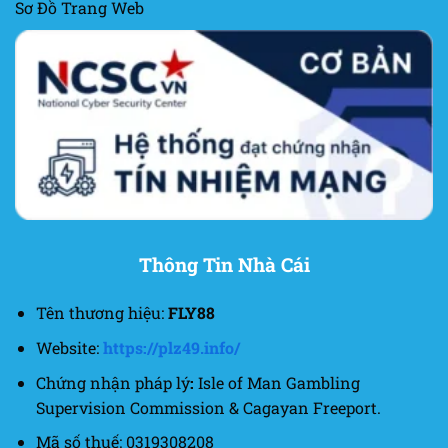
Sơ Đồ Trang Web
Thông Tin Nhà Cái
Tên thương hiệu:
FLY88
Website:
https://plz49.info/
Chứng nhận pháp lý
:
Isle of Man Gambling
Supervision Commission & Cagayan Freeport.
Mã số thuế: 0319308208