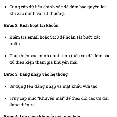
Cung cấp dữ liệu chính xác để đảm bảo quyền lợi
khi xác minh và rút thưởng.
Bước 2: Kích hoạt tài khoản
Kiểm tra email hoặc SMS để hoàn tất bước xác
nhận.
Thực hiện xác minh danh tính (nếu có) để đảm bảo
đủ điều kiện tham gia khuyến mãi.
Bước 3: Đăng nhập vào hệ thống
Sử dụng tên đăng nhập và mật khẩu vừa tạo.
Truy cập mục “Khuyến mãi” để theo dõi các ưu đãi
đang diễn ra.
Bước 4: Lựa chọn khuyến mãi phù hợp