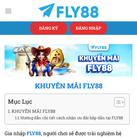
Chuyển
đến
nội
dung
ĐĂNG KÝ
ĐĂNG NHẬP
KHUYẾN MÃI FLY88
Mục Lục
KHUYẾN MÃI FLY88
Hướng dẫn chi tiết cách nhận ưu đãi hấp dẫn tại FLY88
Gia nhập
FLY88
, người chơi sẽ được trải nghiệm hệ