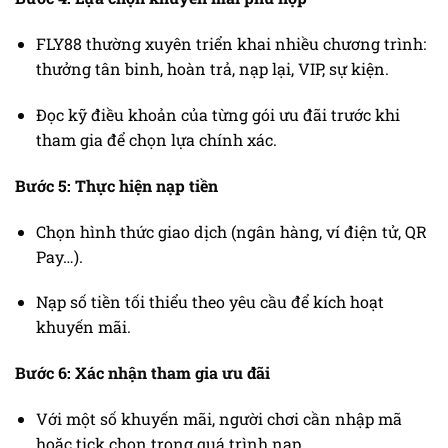
FLY88 thường xuyên triển khai nhiều chương trình:
thưởng tân binh, hoàn trả, nạp lại, VIP, sự kiện.
Đọc kỹ điều khoản của từng gói ưu đãi trước khi
tham gia để chọn lựa chính xác.
Bước 5: Thực hiện nạp tiền
Chọn hình thức giao dịch (ngân hàng, ví điện tử, QR
Pay…).
Nạp số tiền tối thiểu theo yêu cầu để kích hoạt
khuyến mãi.
Bước 6: Xác nhận tham gia ưu đãi
Với một số khuyến mãi, người chơi cần nhập mã
hoặc tick chọn trong quá trình nạp.