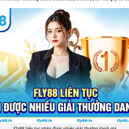
Fly88 liên tục nhận được nhiều giải thưởng danh giá