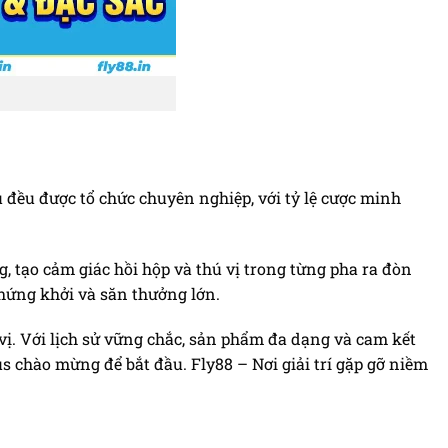
u đều được tổ chức chuyên nghiệp, với tỷ lệ cược minh
 tạo cảm giác hồi hộp và thú vị trong từng pha ra đòn
 hứng khởi và săn thưởng lớn.
ú vị. Với lịch sử vững chắc, sản phẩm đa dạng và cam kết
 chào mừng để bắt đầu. Fly88 – Nơi giải trí gặp gỡ niềm