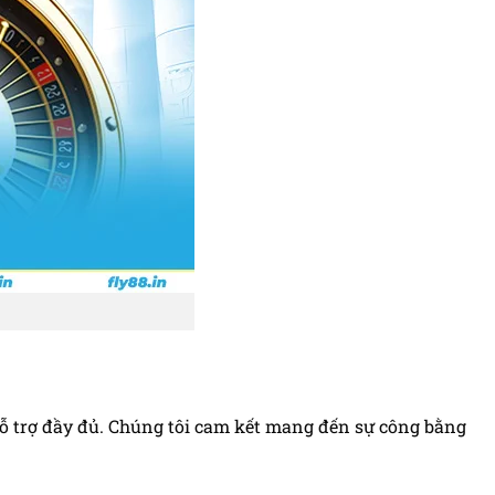
 hỗ trợ đầy đủ. Chúng tôi cam kết mang đến sự công bằng