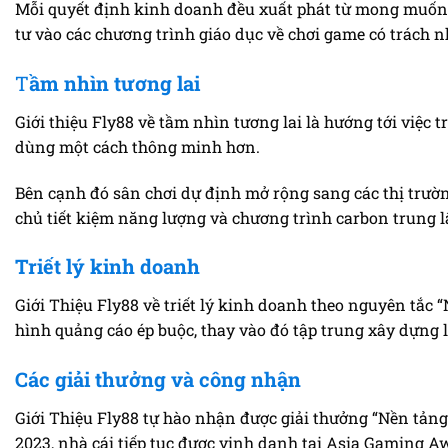
Mỗi quyết định kinh doanh đều xuất phát từ mong muốn gi
tư vào các chương trình giáo dục về chơi game có trách
T
ầm nhìn tương lai
Giới thiệu Fly88 về tầm nhìn tương lai là hướng tới việc 
dùng một cách thông minh hơn.
Bên cạnh đó sân chơi dự định mở rộng sang các thị trườ
chủ tiết kiệm năng lượng và chương trình carbon trung l
Triết lý kinh doanh
Giới Thiệu Fly88 về triết lý kinh doanh theo nguyên tắc 
hình quảng cáo ép buộc, thay vào đó tập trung xây dựng 
Các giải thưởng và công nhận
Giới Thiệu Fly88 tự hào nhận được giải thưởng “Nền tản
2023, nhà cái tiếp tục được vinh danh tại Asia Gaming A