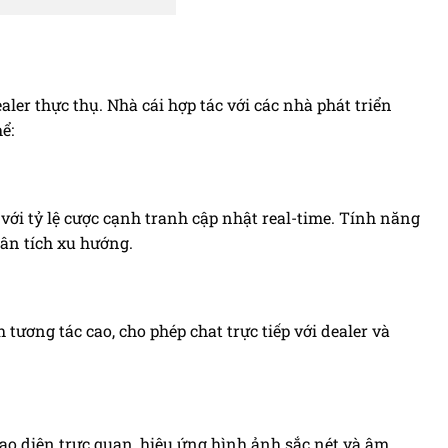
aler thực thụ. Nhà cái hợp tác với các nhà phát triển
ể:
ới tỷ lệ cược cạnh tranh cập nhật real-time. Tính năng
hân tích xu hướng.
ương tác cao, cho phép chat trực tiếp với dealer và
iao diện trực quan, hiệu ứng hình ảnh sắc nét và âm