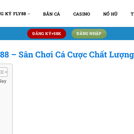
G KÝ FLY88
BẮN CÁ
CASINO
NỔ HŨ
T
ĐĂNG KÝ+58K
ĐĂNG NHẬP
y88 – Sân Chơi Cá Cược Chất Lượng
Nay