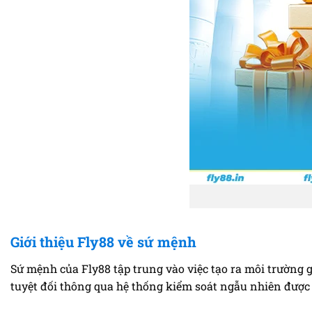
Giới thiệu Fly88 về sứ mệnh
Sứ mệnh của Fly88 tập trung vào việc tạo ra môi trường 
tuyệt đối thông qua hệ thống kiểm soát ngẫu nhiên đượ