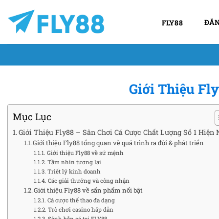
Chuyển
đến
ĐĂN
FLY88
nội
dung
Giới Thiệu Fl
Mục Lục
Giới Thiệu Fly88 – Sân Chơi Cá Cược Chất Lượng Số 1 Hiện 
Giới thiệu Fly88 tổng quan về quá trình ra đời & phát triển
Giới thiệu Fly88 về sứ mệnh
Tầm nhìn tương lai
Triết lý kinh doanh
Các giải thưởng và công nhận
Giới thiệu Fly88 về sẩn phẩm nổi bật
Cá cược thể thao đa dạng
Trò chơi casino hấp dẫn
Sảnh bắn cá tại FLY88