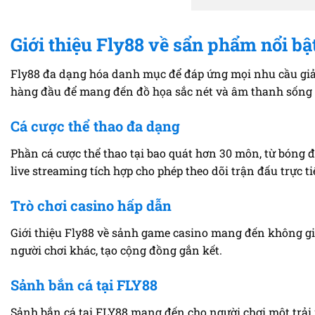
Giới thiệu Fly88 về sẩn phẩm nổi bậ
Fly88 đa dạng hóa danh mục để đáp ứng mọi nhu cầu giải tr
hàng đầu để mang đến đồ họa sắc nét và âm thanh sống độ
Cá cược thể thao đa dạng
Phần cá cược thể thao tại bao quát hơn 30 môn, từ bóng 
live streaming tích hợp cho phép theo dõi trận đấu trực ti
Trò chơi casino hấp dẫn
Giới thiệu Fly88 về sảnh game casino mang đến không gian
người chơi khác, tạo cộng đồng gắn kết.
Sảnh bắn cá tại FLY88
Sảnh bắn cá tại FLY88 mang đến cho người chơi một trải 