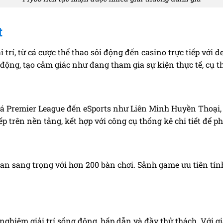
t
í, từ cá cược thể thao sôi động đến casino trực tiếp với de
ng, tạo cảm giác như đang tham gia sự kiện thực tế, cụ th
đá Premier League đến eSports như Liên Minh Huyền Thoại, v
ếp trên nền tảng, kết hợp với công cụ thống kê chi tiết để p
 sang trọng với hơn 200 bàn chơi. Sảnh game ưu tiên tính t
nghiệm giải trí sống động, hấp dẫn và đầy thử thách. Với g