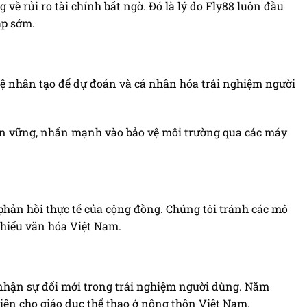
 rủi ro tài chính bất ngờ. Đó là lý do Fly88 luôn đầu
ập sớm.
í tuệ nhân tạo để dự đoán và cá nhân hóa trải nghiệm người
bền vững, nhấn mạnh vào bảo vệ môi trường qua các máy
ừ phản hồi thực tế của cộng đồng. Chúng tôi tránh các mô
m hiểu văn hóa Việt Nam.
 nhận sự đổi mới trong trải nghiệm người dùng. Năm
hiện cho giáo dục thể thao ở nông thôn Việt Nam.