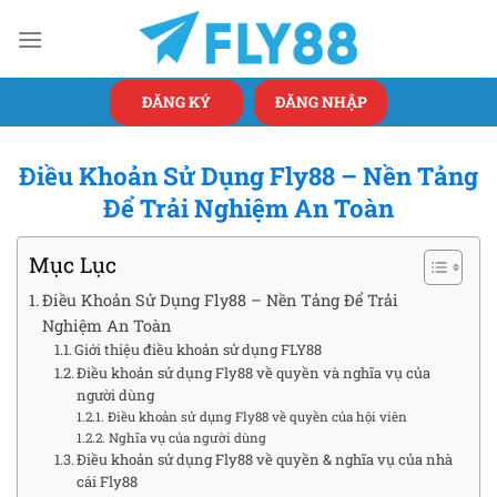
Chuyển
đến
nội
dung
ĐĂNG KÝ
ĐĂNG NHẬP
Điều Khoản Sử Dụng Fly88 – Nền Tảng
Để Trải Nghiệm An Toàn
Mục Lục
Điều Khoản Sử Dụng Fly88 – Nền Tảng Để Trải
Nghiệm An Toàn
Giới thiệu điều khoản sử dụng FLY88
Điều khoản sử dụng Fly88 về quyền và nghĩa vụ của
người dùng
Điều khoản sử dụng Fly88 về quyền của hội viên
Nghĩa vụ của người dùng
Điều khoản sử dụng Fly88 về quyền & nghĩa vụ của nhà
cái Fly88