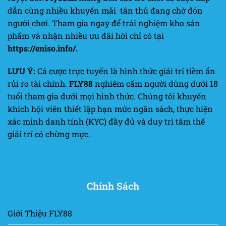
dẫn cùng nhiều khuyến mãi tân thủ đang chờ đón
người chơi. Tham gia ngay để trải nghiệm kho sản
phẩm và nhận nhiều ưu đãi hời chỉ có tại
https://eniso.info/.
LƯU Ý:
Cá cược trực tuyến là hình thức giải trí tiềm ẩn
rủi ro tài chính.
FLY88
nghiêm cấm người dùng dưới 18
tuổi tham gia dưới mọi hình thức. Chúng tôi khuyến
khích hội viên thiết lập hạn mức ngân sách, thực hiện
xác minh danh tính (KYC) đầy đủ và duy trì tâm thế
giải trí có chừng mực.
Chính Sách
Giới Thiệu FLY88