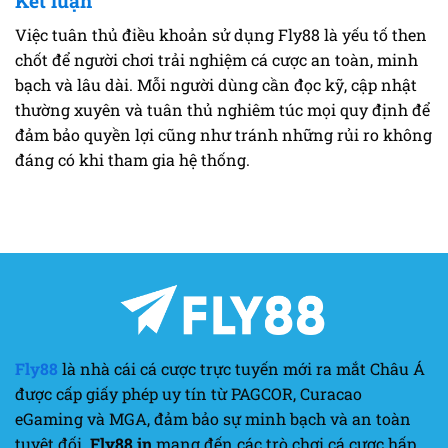
Kết luận
Việc tuân thủ điều khoản sử dụng Fly88 là yếu tố then
chốt để người chơi trải nghiệm cá cược an toàn, minh
bạch và lâu dài. Mỗi người dùng cần đọc kỹ, cập nhật
thường xuyên và tuân thủ nghiêm túc mọi quy định để
đảm bảo quyền lợi cũng như tránh những rủi ro không
đáng có khi tham gia hệ thống.
Fly88
là nhà cái cá cược trực tuyến mới ra mắt Châu Á
được cấp giấy phép uy tín từ PAGCOR, Curacao
eGaming và MGA, đảm bảo sự minh bạch và an toàn
tuyệt đối.
Fly88.in
mang đến các trò chơi cá cược hấp