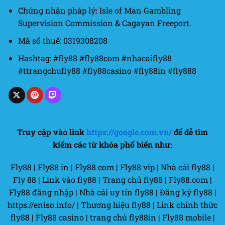
Chứng nhận pháp lý
:
Isle of Man Gambling
Supervision Commission & Cagayan Freeport.
Mã số thuế: 0319308208
Hashtag: #fly88 #fly88com #nhacaifly88
#ttrangchufly88 #fly88casino #fly88in #fly888
Truy cập vào link
https://google.com.vn/
để dễ tìm
kiếm các từ khóa phổ biến như:
Fly88 | Fly88 in | Fly88 com | Fly88 vip | Nhà cái fly88 |
Fly 88 | Link vào fly88 | Trang chủ fly88 | Fly88.com |
Fly88 đăng nhập | Nhà cái uy tín fly88 | Đăng ký fly88 |
https://eniso.info/ | Thương hiệu fly88 | Link chính thức
fly88 | Fly88 casino | trang chủ fly88in | Fly88 mobile |