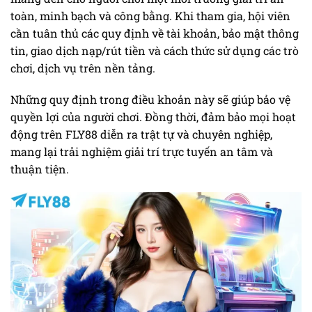
toàn, minh bạch và công bằng. Khi tham gia, hội viên
cần tuân thủ các quy định về tài khoản, bảo mật thông
tin, giao dịch nạp/rút tiền và cách thức sử dụng các trò
chơi, dịch vụ trên nền tảng.
Những quy định trong điều khoản này sẽ giúp bảo vệ
quyền lợi của người chơi. Đồng thời, đảm bảo mọi hoạt
động trên FLY88 diễn ra trật tự và chuyên nghiệp,
mang lại trải nghiệm giải trí trực tuyến an tâm và
thuận tiện.