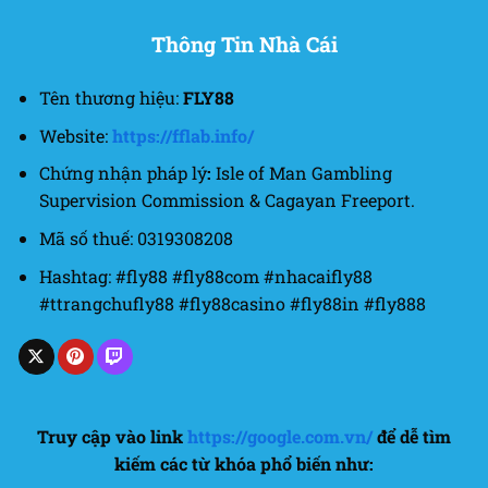
Thông Tin Nhà Cái
Tên thương hiệu:
FLY88
Website:
https://fflab.info/
Chứng nhận pháp lý
:
Isle of Man Gambling
Supervision Commission & Cagayan Freeport.
Mã số thuế: 0319308208
Hashtag: #fly88 #fly88com #nhacaifly88
#ttrangchufly88 #fly88casino #fly88in #fly888
Truy cập vào link
https://google.com.vn/
để dễ tìm
kiếm các từ khóa phổ biến như: