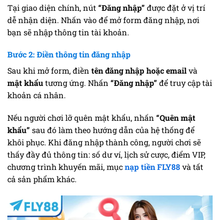
Tại giao diện chính, nút
“Đăng nhập”
được đặt ở vị trí
dễ nhận diện. Nhấn vào để mở form đăng nhập, nơi
bạn sẽ nhập thông tin tài khoản.
Bước 2: Điền thông tin đăng nhập
Sau khi mở form, điền
tên đăng nhập hoặc email
và
mật khẩu
tương ứng. Nhấn
“Đăng nhập”
để truy cập tài
khoản cá nhân.
Nếu người chơi lỡ quên mật khẩu, nhấn
“Quên mật
khẩu”
sau đó làm theo hướng dẫn của hệ thống để
khôi phục. Khi đăng nhập thành công, người chơi sẽ
thấy đầy đủ thông tin: số dư ví, lịch sử cược, điểm VIP,
chương trình khuyến mãi, mục
nạp tiền FLY88
và tất
cả sản phẩm khác.