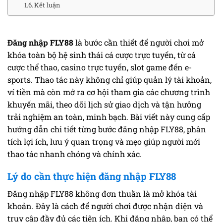
Kết luận
Đăng nhập FLY88
là bước cần thiết để người chơi mở
khóa toàn bộ hệ sinh thái cá cược trực tuyến, từ cá
cược thể thao, casino trực tuyến, slot game đến e-
sports. Thao tác này không chỉ giúp quản lý tài khoản,
ví tiền mà còn mở ra cơ hội tham gia các chương trình
khuyến mãi, theo dõi lịch sử giao dịch và tận hưởng
trải nghiệm an toàn, minh bạch. Bài viết này cung cấp
hướng dẫn chi tiết từng bước đăng nhập FLY88, phân
tích lợi ích, lưu ý quan trọng và mẹo giúp người mới
thao tác nhanh chóng và chính xác.
Lý do cần thực hiện đăng nhập FLY88
Đăng nhập FLY88 không đơn thuần là mở khóa tài
khoản. Đây là cách để người chơi được nhận diện và
truy cập đầy đủ các tiện ích. Khi đăng nhập, bạn có thể