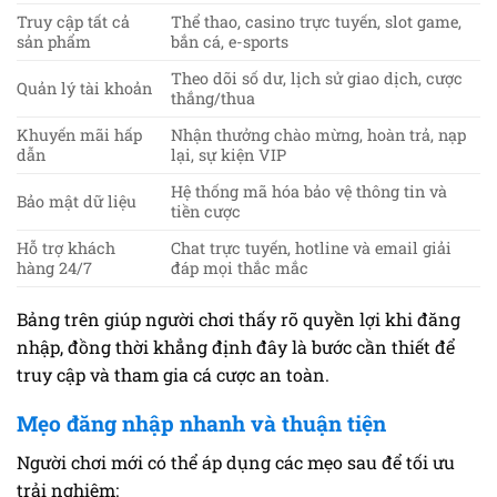
Truy cập tất cả
Thể thao, casino trực tuyến, slot game,
sản phẩm
bắn cá, e-sports
Theo dõi số dư, lịch sử giao dịch, cược
Quản lý tài khoản
thắng/thua
Khuyến mãi hấp
Nhận thưởng chào mừng, hoàn trả, nạp
dẫn
lại, sự kiện VIP
Hệ thống mã hóa bảo vệ thông tin và
Bảo mật dữ liệu
tiền cược
Hỗ trợ khách
Chat trực tuyến, hotline và email giải
hàng 24/7
đáp mọi thắc mắc
Bảng trên giúp người chơi thấy rõ quyền lợi khi đăng
nhập, đồng thời khẳng định đây là bước cần thiết để
truy cập và tham gia cá cược an toàn.
Mẹo đăng nhập nhanh và thuận tiện
Người chơi mới có thể áp dụng các mẹo sau để tối ưu
trải nghiệm: