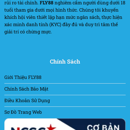
rủi ro tài chính.
FLY88
nghiêm cấm người dùng dưới 18
tuổi tham gia dưới mọi hình thức. Chúng tôi khuyến
khích hội viên thiết lập hạn mức ngân sách, thực hiện
xác minh danh tính (KYC) đầy đủ và duy trì tâm thế
giải trí có chừng mực.
Chính Sách
Giới Thiệu FLY88
Chính Sách Bảo Mật
Điều Khoản Sử Dụng
Sơ Đồ Trang Web