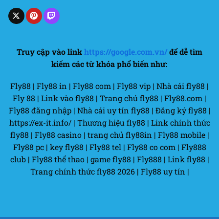
Truy cập vào link
https://google.com.vn/
để dễ tìm
kiếm các từ khóa phổ biến như:
Fly88 | Fly88 in | Fly88 com | Fly88 vip | Nhà cái fly88 |
Fly 88 | Link vào fly88 | Trang chủ fly88 | Fly88.com |
Fly88 đăng nhập | Nhà cái uy tín fly88 | Đăng ký fly88 |
https://ex-it.info/ | Thương hiệu fly88 | Link chính thức
fly88 | Fly88 casino | trang chủ fly88in | Fly88 mobile |
Fly88 pc | key fly88 | Fly88 tel | Fly88 co com | Fly888
club | Fly88 thể thao | game fly88 | Fly888 | Link fly88 |
Trang chính thức fly88 2026 | Fly88 uy tín |