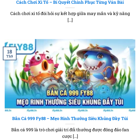
Cách Chơi Xì Tố – Bí Quyết Chinh Phục Từng Ván Bài
Cách chơi xì tố đòi hỏi sự kết hợp giữa may mắn và kỹ năng
[...]
18
Th9
Bắn Cá 999 Fy88 – Mẹo Rinh Thưởng Siêu Khủng Đầy Túi
Bắn cá 999 là trò chơi giải trí đổi thưởng được đông đảo fan
cược [...]