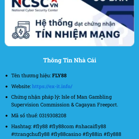
Thông Tin Nhà Cái
Tên thương hiệu:
FLY88
Website:
https://ex-it.info/
Chứng nhận pháp lý
:
Isle of Man Gambling
Supervision Commission & Cagayan Freeport.
Mã số thuế: 0319308208
Hashtag: #fly88 #fly88com #nhacaifly88
#ttrangchufly88 #fly88casino #fly88in #fly888